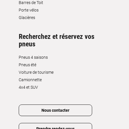
Barres de Toit
Porte vélos
Glacières
Recherchez et réservez vos
pneus
Pneus 4 saisons
Pneus été
Voiture de tourisme
Camionnette
4x4 et SUV
Nous contacter
Prendre rendez-vous