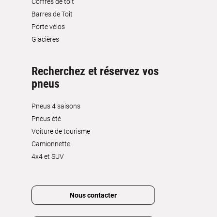
Coffres de toit
Barres de Toit
Porte vélos
Glacières
Recherchez et réservez vos
pneus
Pneus 4 saisons
Pneus été
Voiture de tourisme
Camionnette
4x4 et SUV
Nous contacter