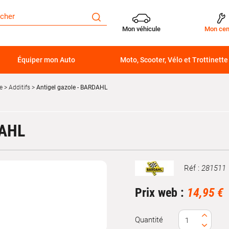
Mon véhicule
Mon cen
Équiper mon Auto
Moto, Scooter, Vélo et Trottinette
e
Additifs
Antigel gazole - BARDAHL
DAHL
Réf :
281511
Marque
Prix web :
14,95 €
Quantité