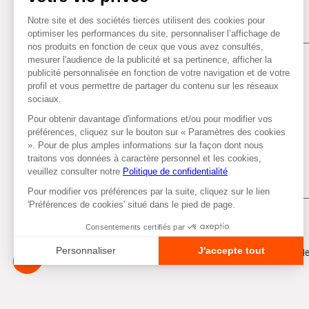
Tous droits réservés © Autobacs
Me