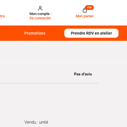
vide
Mon compte :
tre
Mon panier
Se connecter
Promotions
Prendre RDV en atelier
Vendu : unité