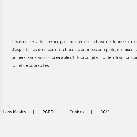
Les données affichées ici, particulièrement la base de donnée complèt
d’exploiter les données ou la base de données complète, de laisser un
un tiers, sans accord préalable d'Infoprodigital. Toute infraction co
l’objet de poursuites.
ntions légales
RGPD
Cookies
CGV