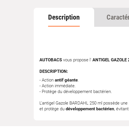
Description
Caracté
AUTOBACS
vous propose l'
ANTIGEL GAZOLE
DESCRIPTION:
- Action
antif géante
.
- Action immédiate.
- Protège du développement bactérien.
L'antigel Gazole BARDAHL 250 ml possède une act
et protège du
développement bactérien
, évitan