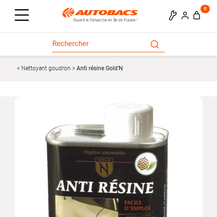
0
Nettoyant goudron
Anti résine Gold'N