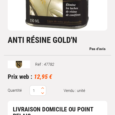
ANTI RÉSINE GOLD'N
Réf :
47782
Marque
Prix web :
12,95 €
Quantité
Vendu : unité
LIVRAISON DOMICILE OU POINT