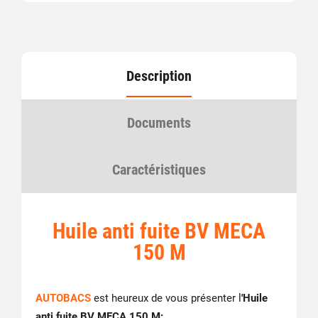
Description
Documents
Caractéristiques
Huile anti fuite BV MECA
150 M
AUTOBACS
est heureux de vous présenter l
'Huile
anti fuite BV MECA 150 M: