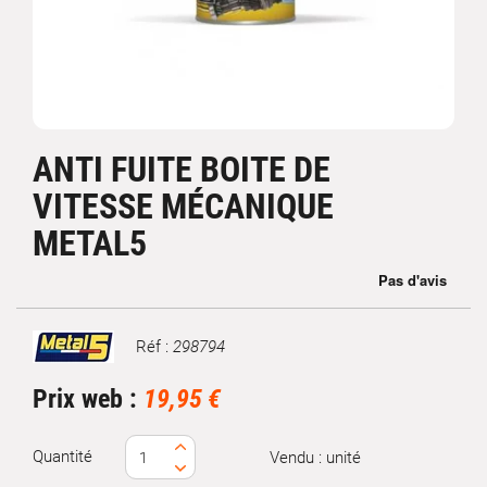
ANTI FUITE BOITE DE
VITESSE MÉCANIQUE
METAL5
Réf :
298794
Marque
Prix web :
19,95 €
Quantité
Vendu : unité