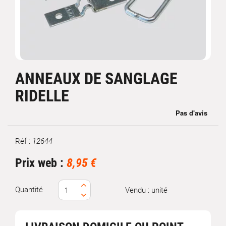
ANNEAUX DE SANGLAGE
RIDELLE
Réf :
12644
Marque
Prix web :
8,95 €
Quantité
Vendu : unité