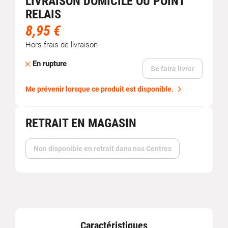
LIVRAISON DOMICILE OU POINT
RELAIS
8,95 €
Hors frais de livraison
En rupture
Se faire livrer
Me prévenir lorsque ce produit est disponible.
RETRAIT EN MAGASIN
Non disponible en retrait dans nos Centres
Caractéristiques