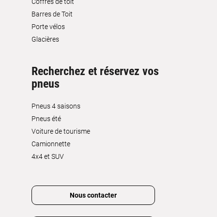
Coffres de toit
Barres de Toit
Porte vélos
Glacières
Recherchez et réservez vos
pneus
Pneus 4 saisons
Pneus été
Voiture de tourisme
Camionnette
4x4 et SUV
Nous contacter