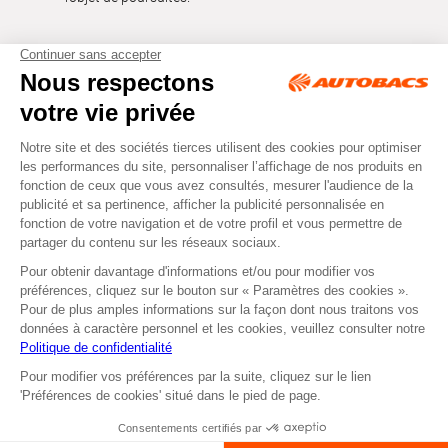
Tous droits réservés © Autobacs
Mentions légales
RGPD
Cookies
CGV
Instagram
Facebook
Retirer dans un Centre
ou
Se faire livrer