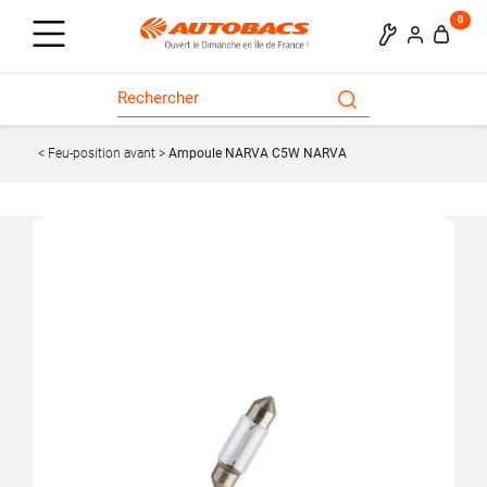
0
Feu-position avant
Ampoule NARVA C5W NARVA