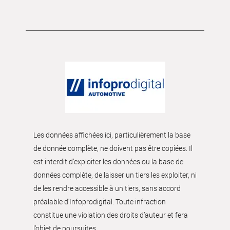
Les données affichées ici, particulièrement la base
de donnée complète, ne doivent pas être copiées. Il
est interdit d’exploiter les données ou la base de
données complète, de laisser un tiers les exploiter, ni
de les rendre accessible à un tiers, sans accord
préalable d'Infoprodigital. Toute infraction
constitue une violation des droits d’auteur et fera
l’objet de poursuites.