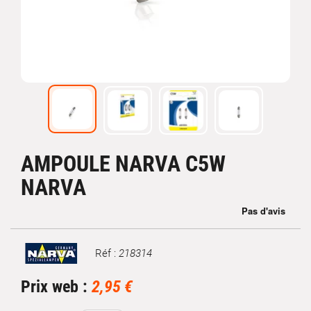
AMPOULE NARVA C5W
NARVA
Réf :
218314
Marque
Prix web :
2,95 €