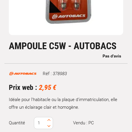
AMPOULE C5W - AUTOBACS
Réf :
378983
Marque
Prix web :
2,95 €
Idéale pour l’habitacle ou la plaque d’immatriculation, elle
offre un éclairage clair et homogène.
Quantité
Vendu : PC