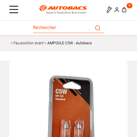
0
Feu-position avant
AMPOULE C5W - Autobacs