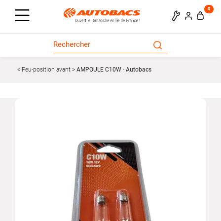
0
Feu-position avant
AMPOULE C10W - Autobacs