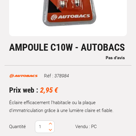
AMPOULE C10W - AUTOBACS
Réf :
378984
Marque
Prix web :
2,95 €
Éclaire efficacement l’habitacle ou la plaque
d’immatriculation grâce à une lumière claire et fiable.
Quantité
Vendu : PC