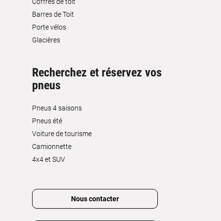
Coffres de toit
Barres de Toit
Porte vélos
Glacières
Recherchez et réservez vos
pneus
Pneus 4 saisons
Pneus été
Voiture de tourisme
Camionnette
4x4 et SUV
Nous contacter