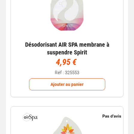
Désodorisant AIR SPA membrane à
suspendre Spirit
4,95 €
Réf : 325553
Ajouter au panier