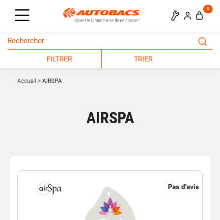
0
FILTRER
TRIER
Accueil
AIRSPA
AIRSPA