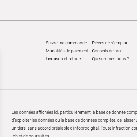
Suivre ma commande
Pièces de réemploi
Modalités de paiement
Conseils de pro
Livraison et retours
Qui sommes-nous ?
Les données affichées ici, particulièrement la base de donnée complèt
d’exploiter les données ou la base de données complète, de laisser un
un tiers, sans accord préalable d'Infoprodigital. Toute infraction co
l’objet de poursuites.