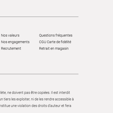
Nos valeurs
Questions fréquentes
Nos engagements
CGU Carte de fidélité
Recrutement
Retrait en magasin
e, ne doivent pas être copiées. Il est interdit
 tiers les exploiter, ni de les rendre accessible à
nstitue une violation des droits d’auteur et fera