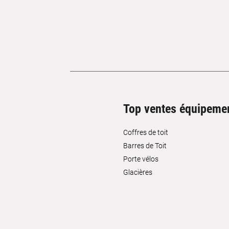
Top ventes équipeme
Coffres de toit
Barres de Toit
Porte vélos
Glacières