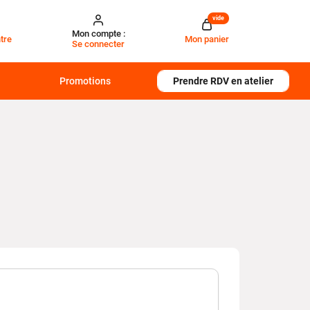
vide
Mon compte :
tre
Mon panier
Se connecter
Promotions
Prendre RDV en atelier