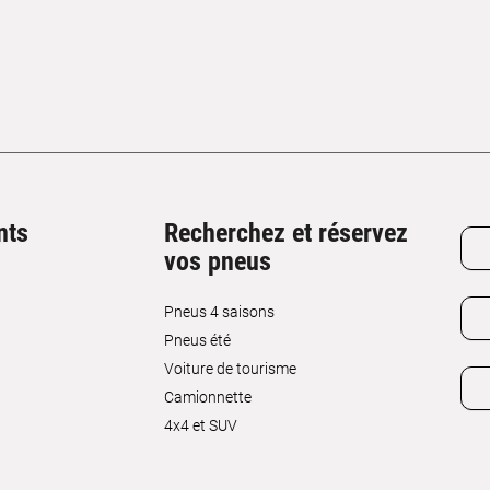
nts
Recherchez et réservez
vos pneus
Pneus 4 saisons
Pneus été
Voiture de tourisme
Camionnette
4x4 et SUV