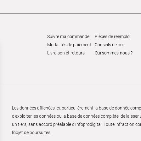
Suivre ma commande
Pièces de réemploi
Modalités de paiement
Conseils de pro
Livraison et retours
Qui sommes-nous ?
Les données affichées ici, particulièrement la base de donnée complèt
d’exploiter les données ou la base de données complète, de laisser un
un tiers, sans accord préalable d'Infoprodigital. Toute infraction co
l’objet de poursuites.