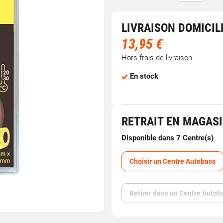
LIVRAISON DOMICIL
13,95 €
Hors frais de livraison
En stock
RETRAIT EN MAGAS
Disponible dans 7 Centre(s)
Choisir un Centre Autobacs
Retirer dans un Centre Autob