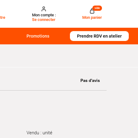
vide
Mon compte :
tre
Mon panier
Se connecter
Promotions
Prendre RDV en atelier
Vendu : unité