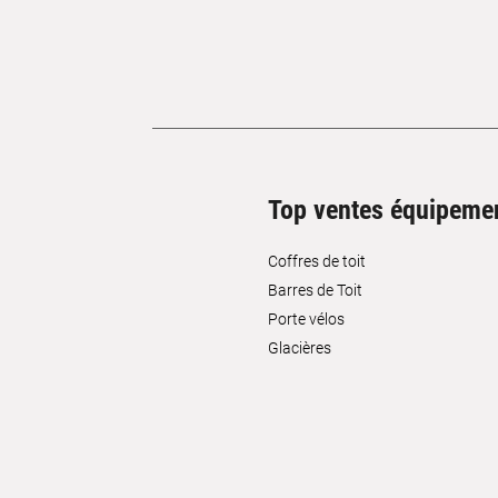
Top ventes équipeme
Coffres de toit
Barres de Toit
Porte vélos
Glacières