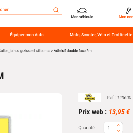
Mon véhicule
Mon cen
Équiper mon Auto
Moto, Scooter, Vélo et Trottinette
olles, joints, graisse et silicones
Adhésif double face 2m
M
Réf :
149600
Marque
Prix web :
13,95 €
Quantité