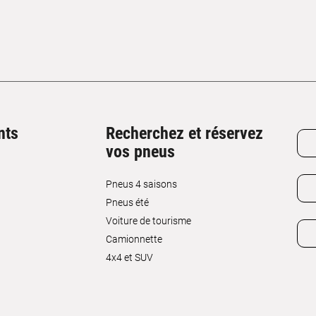
nts
Recherchez et réservez
vos pneus
Pneus 4 saisons
Pneus été
Voiture de tourisme
Camionnette
4x4 et SUV