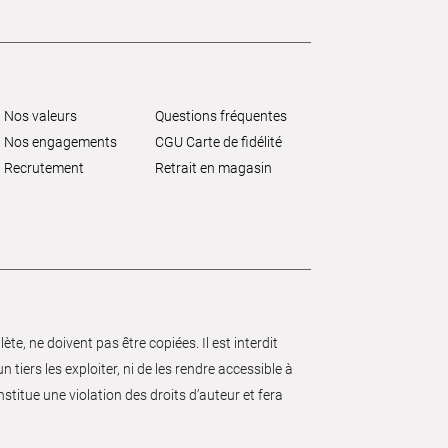
Nos valeurs
Questions fréquentes
Nos engagements
CGU Carte de fidélité
Recrutement
Retrait en magasin
e, ne doivent pas être copiées. Il est interdit
 tiers les exploiter, ni de les rendre accessible à
nstitue une violation des droits d’auteur et fera