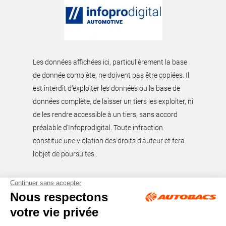
Les données affichées ici, particulièrement la base
de donnée complète, ne doivent pas être copiées. Il
est interdit d’exploiter les données ou la base de
données complète, de laisser un tiers les exploiter, ni
de les rendre accessible à un tiers, sans accord
préalable d'Infoprodigital. Toute infraction
constitue une violation des droits d’auteur et fera
l’objet de poursuites.