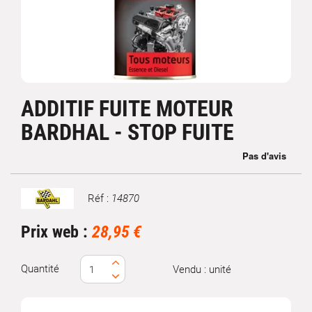
ADDITIF FUITE MOTEUR
BARDHAL - STOP FUITE
Réf :
14870
Marque
Prix web :
28,95 €
Quantité
Vendu : unité