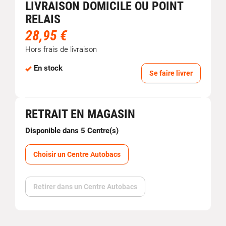
LIVRAISON DOMICILE OU POINT
RELAIS
28,95 €
Hors frais de livraison
En stock
Se faire livrer
RETRAIT EN MAGASIN
Disponible dans 5 Centre(s)
Choisir un Centre Autobacs
Retirer dans un Centre Autobacs