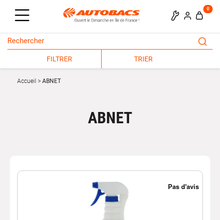
0
FILTRER
TRIER
Accueil
ABNET
ABNET