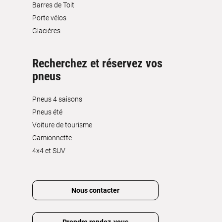
Barres de Toit
Porte vélos
Glacières
Recherchez et réservez vos
pneus
Pneus 4 saisons
Pneus été
Voiture de tourisme
Camionnette
4x4 et SUV
Nous contacter