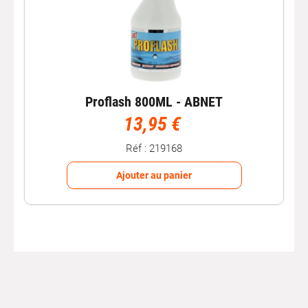
Proflash 800ML - ABNET
13,95 €
Réf : 219168
Ajouter au panier