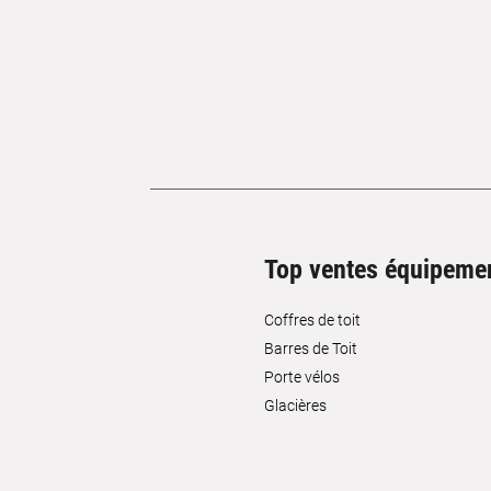
Top ventes équipeme
Coffres de toit
Barres de Toit
Porte vélos
Glacières