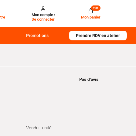
vide
Mon compte :
tre
Mon panier
Se connecter
Promotions
Prendre RDV en atelier
Vendu : unité