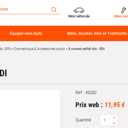
Mon véhicule
Mon cen
Équiper mon Auto
Moto, Scooter, Vélo et Trottinette
éo, GPS
Connectique & Accessoires audio
8 cosses œillet dia - RDI
DI
Réf :
49282
Marque
Prix web :
11,95 €
Quantité