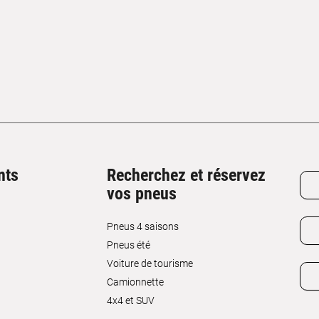
nts
Recherchez et réservez
vos pneus
Pneus 4 saisons
Pneus été
Voiture de tourisme
Camionnette
4x4 et SUV