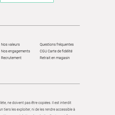
Nos valeurs
Questions fréquentes
Nos engagements
CGU Carte de fidélité
Recrutement
Retrait en magasin
e, ne doivent pas être copiées. Il est interdit
 tiers les exploiter, ni de les rendre accessible à