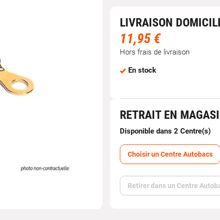
LIVRAISON DOMICIL
11,95 €
Hors frais de livraison
En stock
RETRAIT EN MAGAS
Disponible dans 2 Centre(s)
Choisir un Centre Autobacs
Retirer dans un Centre Autob