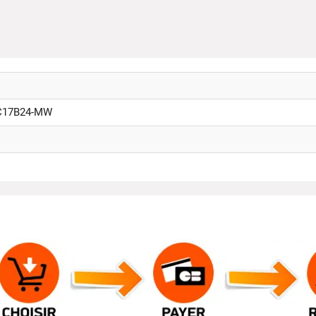
C17B24-MW