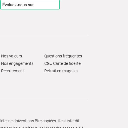
Nos valeurs
Questions fréquentes
Nos engagements
CGU Carte de fidélité
Recrutement
Retrait en magasin
e, ne doivent pas être copiées. Il est interdit