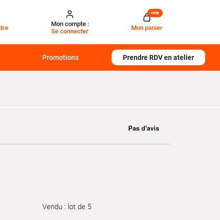
vide
Mon compte :
tre
Mon panier
Se connecter
Promotions
Prendre RDV en atelier
Vendu : lot de 5