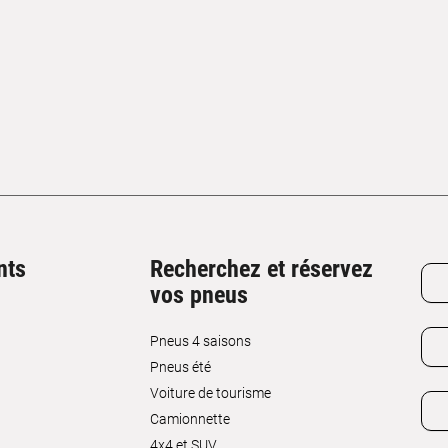
nts
Recherchez et réservez
vos pneus
Pneus 4 saisons
Pneus été
Voiture de tourisme
Camionnette
4x4 et SUV