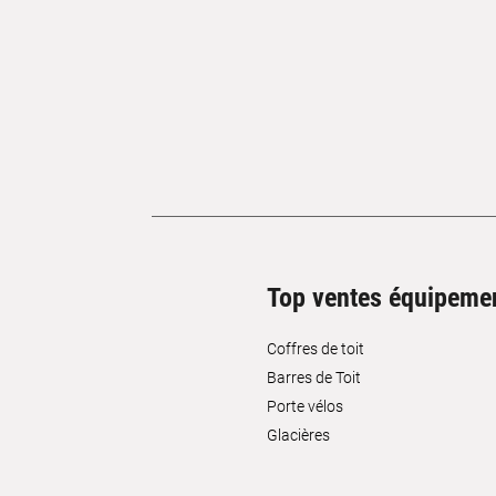
Top ventes équipeme
Coffres de toit
Barres de Toit
Porte vélos
Glacières