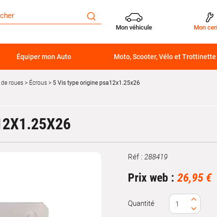
Mon véhicule
Mon cen
Équiper mon Auto
Moto, Scooter, Vélo et Trottinette
 de roues
Écrous
5 Vis type origine psa12x1.25x26
12X1.25X26
Réf :
288419
Marque
Prix web :
26,95 €
Quantité