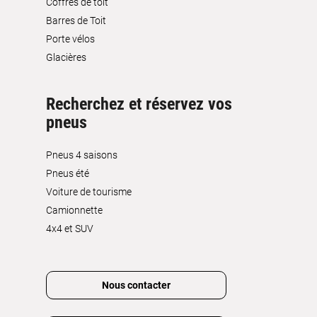
Coffres de toit
Barres de Toit
Porte vélos
Glacières
Recherchez et réservez vos
pneus
Pneus 4 saisons
Pneus été
Voiture de tourisme
Camionnette
4x4 et SUV
Nous contacter