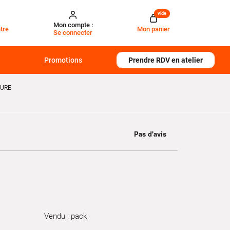
vide
Mon compte :
tre
Mon panier
Se connecter
Promotions
Prendre RDV en atelier
TURE
Vendu : pack