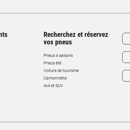
nts
Recherchez et réservez
vos pneus
Pneus 4 saisons
Pneus été
Voiture de tourisme
Camionnette
4x4 et SUV