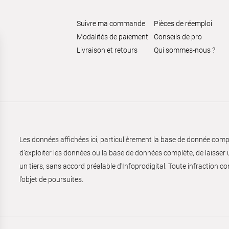
Suivre ma commande
Pièces de réemploi
Modalités de paiement
Conseils de pro
Livraison et retours
Qui sommes-nous ?
Les données affichées ici, particulièrement la base de donnée complèt
d’exploiter les données ou la base de données complète, de laisser un
un tiers, sans accord préalable d'Infoprodigital. Toute infraction co
l’objet de poursuites.