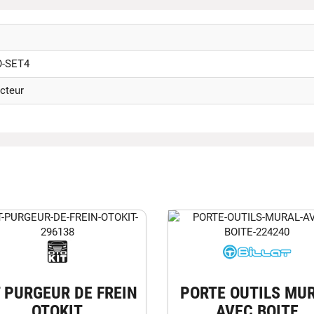
-SET4
cteur
T PURGEUR DE FREIN
PORTE OUTILS MU
OTOKIT
AVEC BOITE