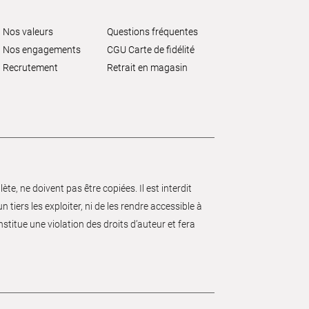
Nos valeurs
Questions fréquentes
Nos engagements
CGU Carte de fidélité
Recrutement
Retrait en magasin
e, ne doivent pas être copiées. Il est interdit
 tiers les exploiter, ni de les rendre accessible à
nstitue une violation des droits d’auteur et fera