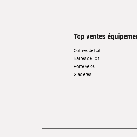
Top ventes équipeme
Coffres de toit
Barres de Toit
Porte vélos
Glacières