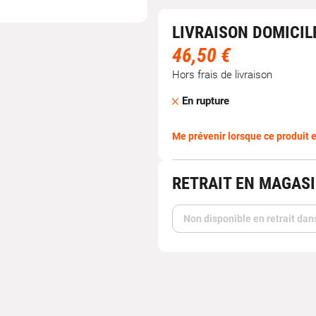
LIVRAISON DOMICIL
46,50 €
Hors frais de livraison
En rupture
Me prévenir lorsque ce produit e
RETRAIT EN MAGAS
Non disponible en retrait dan