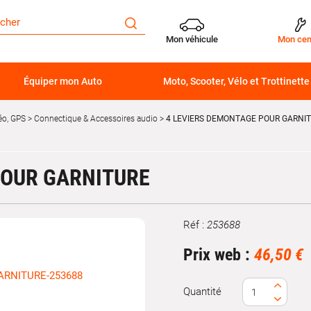
Mon véhicule
Mon cen
Équiper mon Auto
Moto, Scooter, Vélo et Trottinette
éo, GPS
Connectique & Accessoires audio
4 LEVIERS DEMONTAGE POUR GARNI
POUR GARNITURE
Réf :
253688
Marque
Prix web :
46,50 €
Quantité