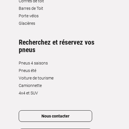
Coffres de toit
Barres de Toit
Porte vélos
Glacières
Recherchez et réservez vos
pneus
Pneus 4 saisons
Pneus été
Voiture de tourisme
Camionnette
4x4 et SUV
Nous contacter