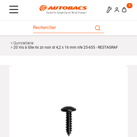
0
Quincaillerie
20 Vis à tôle rlx zn noir st 4,2 x 16 mm nfe 25-655 - RESTAGRAF