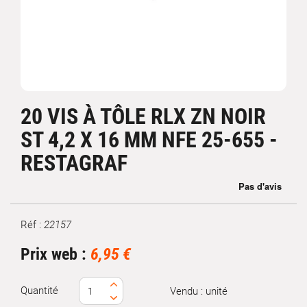
20 VIS À TÔLE RLX ZN NOIR
ST 4,2 X 16 MM NFE 25-655 -
RESTAGRAF
Réf :
22157
Marque
Prix web :
6,95 €
Quantité
Vendu : unité