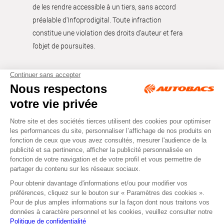
de les rendre accessible à un tiers, sans accord
préalable d'Infoprodigital. Toute infraction
constitue une violation des droits d’auteur et fera
l’objet de poursuites.
Tous droits réservés © Autobacs
Mentions légales
RGPD
Cookies
CGV