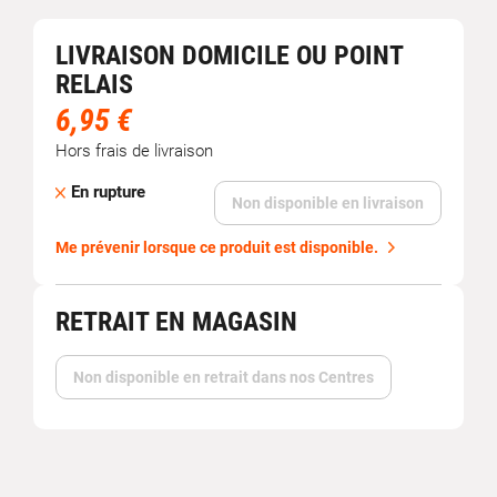
LIVRAISON DOMICILE OU POINT
RELAIS
6,95 €
Hors frais de livraison
En rupture
Non disponible en livraison
Me prévenir lorsque ce produit est disponible.
RETRAIT EN MAGASIN
Non disponible en retrait dans nos Centres