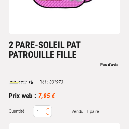
2 PARE-SOLEIL PAT
PATROUILLE FILLE
Réf :
301973
Marque
Prix web :
7,95 €
Quantité
Vendu : 1 paire