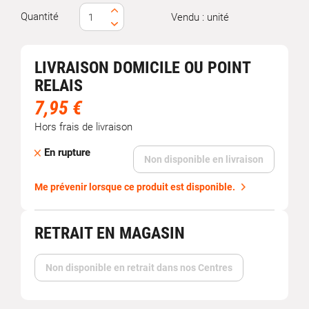
Quantité
Vendu : unité
LIVRAISON DOMICILE OU POINT
RELAIS
7,95 €
Hors frais de livraison
En rupture
Non disponible en livraison
Me prévenir lorsque ce produit est disponible.
RETRAIT EN MAGASIN
Non disponible en retrait dans nos Centres