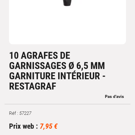
10 AGRAFES DE
GARNISSAGES Ø 6,5 MM
GARNITURE INTÉRIEUR -
RESTAGRAF
Réf :
57227
Marque
Prix web :
7,95 €