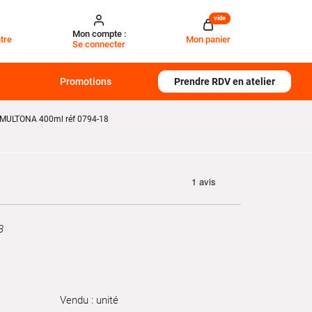
vide
Mon compte :
tre
Mon panier
Se connecter
Promotions
Prendre RDV en atelier
 MULTONA 400ml réf 0794-18
3
Vendu : unité