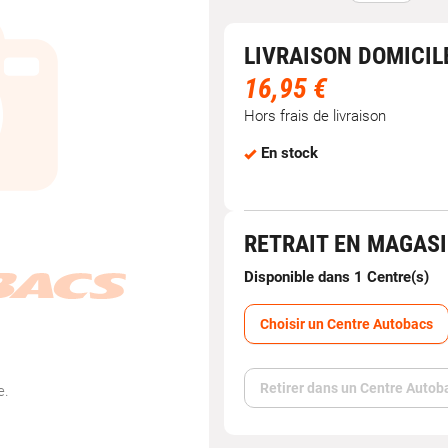
LIVRAISON DOMICIL
16,95 €
Hors frais de livraison
En stock
RETRAIT EN MAGAS
Disponible dans 1 Centre(s)
Choisir un Centre Autobacs
Retirer dans un Centre Autob
e.