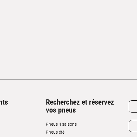
nts
Recherchez et réservez
vos pneus
Pneus 4 saisons
Pneus été