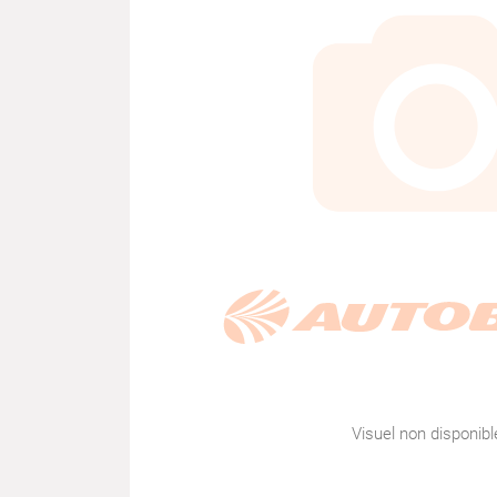
Visuel non disponibl