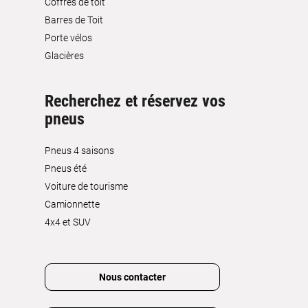
Coffres de toit
Barres de Toit
Porte vélos
Glacières
Recherchez et réservez vos
pneus
Pneus 4 saisons
Pneus été
Voiture de tourisme
Camionnette
4x4 et SUV
Nous contacter