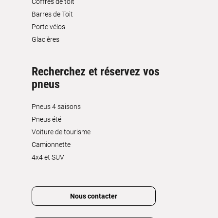
Coffres de toit
Barres de Toit
Porte vélos
Glacières
Recherchez et réservez vos
pneus
Pneus 4 saisons
Pneus été
Voiture de tourisme
Camionnette
4x4 et SUV
Nous contacter