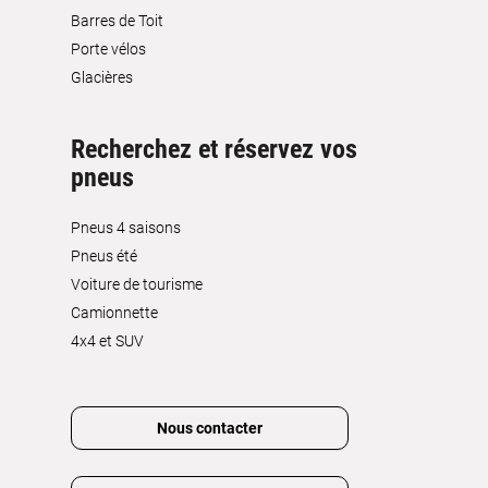
Barres de Toit
Porte vélos
Glacières
Recherchez et réservez vos
pneus
Pneus 4 saisons
Pneus été
Voiture de tourisme
Camionnette
4x4 et SUV
Nous contacter