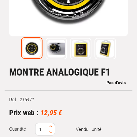
MONTRE ANALOGIQUE F1
Réf :
215471
Marque
Prix web :
12,95 €
Quantité
Vendu : unité