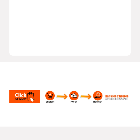
Catégorie principale
Accessoires du conducteur
Type d'accessoires conducteur
Horloge