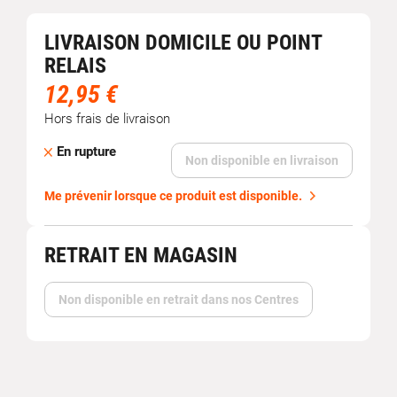
LIVRAISON DOMICILE OU POINT
RELAIS
12,95 €
Hors frais de livraison
En rupture
Non disponible en livraison
Me prévenir lorsque ce produit est disponible.
RETRAIT EN MAGASIN
Non disponible en retrait dans nos Centres