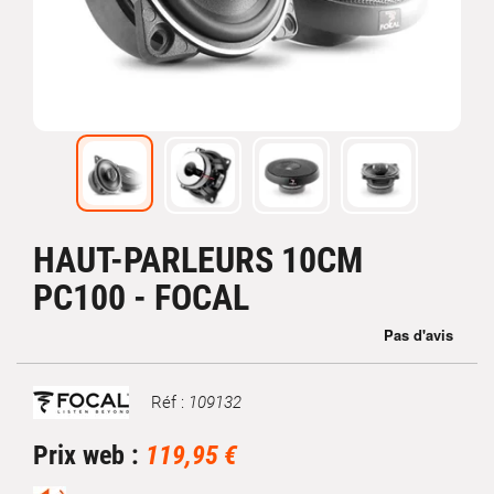
HAUT-PARLEURS 10CM
PC100 - FOCAL
Réf :
109132
Marque
Prix web :
119,95 €