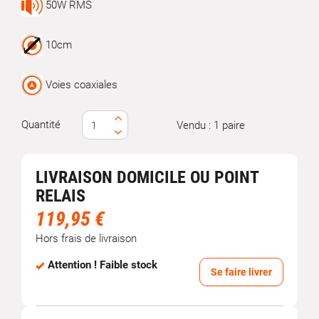
50W RMS
10cm
Voies coaxiales
Quantité
Vendu : 1 paire
LIVRAISON DOMICILE OU POINT
RELAIS
119,95 €
Hors frais de livraison
Attention ! Faible stock
Se faire livrer