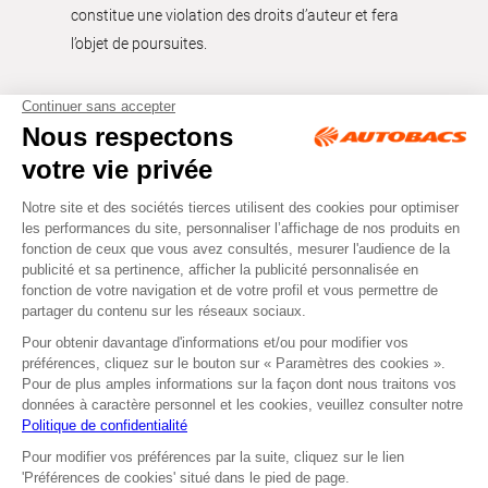
constitue une violation des droits d’auteur et fera
l’objet de poursuites.
Tous droits réservés © Autobacs
Mentions légales
RGPD
Cookies
CGV
Instagram
Facebook