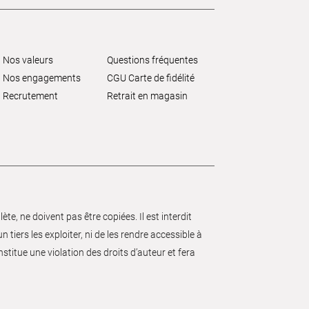
Nos valeurs
Questions fréquentes
Nos engagements
CGU Carte de fidélité
Recrutement
Retrait en magasin
e, ne doivent pas être copiées. Il est interdit
 tiers les exploiter, ni de les rendre accessible à
nstitue une violation des droits d’auteur et fera