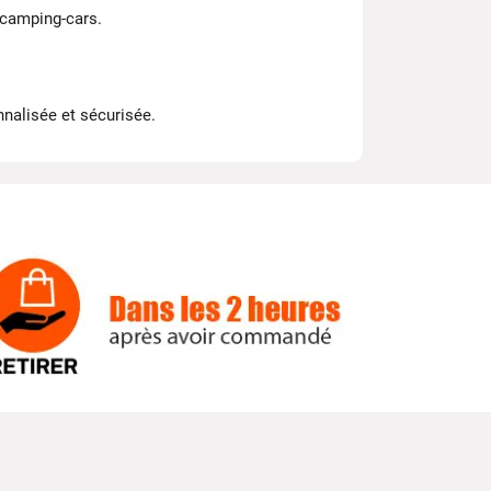
x camping-cars.
nnalisée et sécurisée.