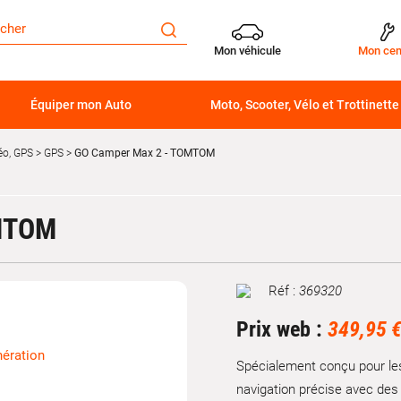
Mon véhicule
Mon cen
Équiper mon Auto
Moto, Scooter, Vélo et Trottinette
éo, GPS
GPS
GO Camper Max 2 - TOMTOM
MTOM
Réf :
369320
Marque
Prix web :
349,95 
Spécialement conçu pour les
navigation précise avec des