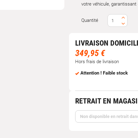
votre véhicule, garantissant
Quantité
LIVRAISON DOMICIL
349,95 €
Hors frais de livraison
Attention ! Faible stock
RETRAIT EN MAGAS
Non disponible en retrait dan