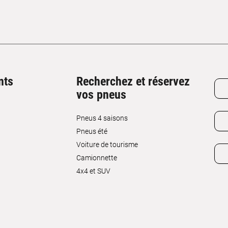
nts
Recherchez et réservez
vos pneus
Pneus 4 saisons
Pneus été
Voiture de tourisme
Camionnette
4x4 et SUV