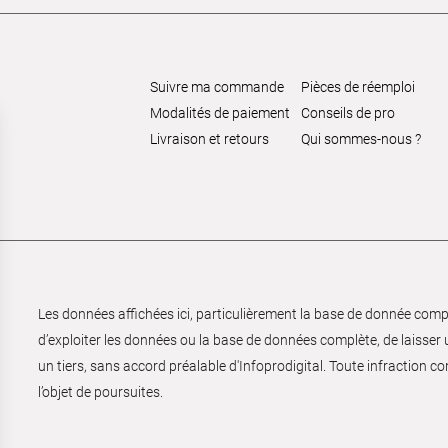
Suivre ma commande
Pièces de réemploi
Modalités de paiement
Conseils de pro
Livraison et retours
Qui sommes-nous ?
Les données affichées ici, particulièrement la base de donnée complèt
d’exploiter les données ou la base de données complète, de laisser un
un tiers, sans accord préalable d'Infoprodigital. Toute infraction co
l’objet de poursuites.