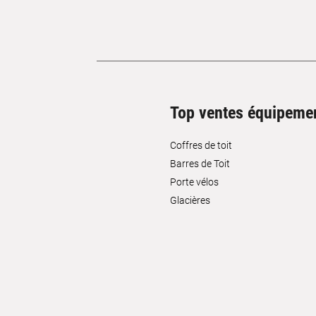
Top ventes équipeme
Coffres de toit
Barres de Toit
Porte vélos
Glacières