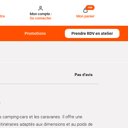
vide
Mon compte :
tre
Mon panier
Se connecter
Promotions
Prendre RDV en atelier
€
 camping-cars et les caravanes. Il offre une
 itinéraires adaptés aux dimensions et au poids de