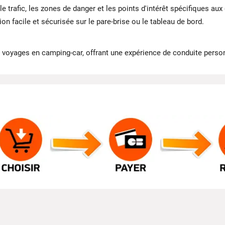
le trafic, les zones de danger et les points d'intérêt spécifiques au
on facile et sécurisée sur le pare-brise ou le tableau de bord.
e voyages en camping-car, offrant une expérience de conduite perso