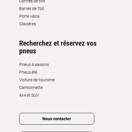
Coffres de toit
Barres de Toit
Porte vélos
Glacières
Recherchez et réservez vos
pneus
Pneus 4 saisons
Pneus été
Voiture de tourisme
Camionnette
4x4 et SUV
Nous contacter