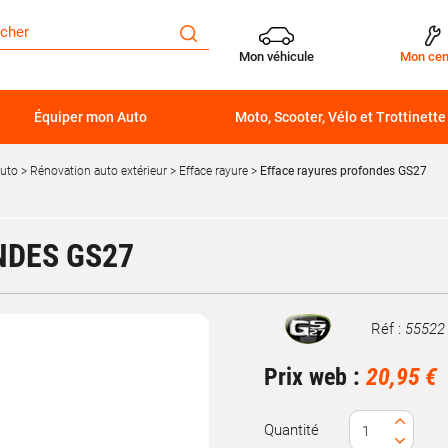
Mon véhicule
Mon cen
Équiper mon Auto
Moto, Scooter, Vélo et Trottinette
auto
Rénovation auto extérieur
Efface rayure
Efface rayures profondes GS27
NDES GS27
Réf :
55522
Marque
Prix web :
20,95 €
Quantité