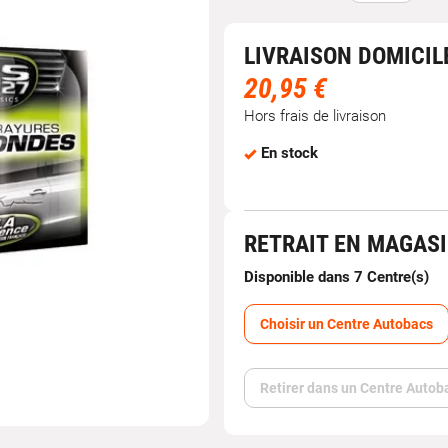
LIVRAISON DOMICIL
20,95 €
Hors frais de livraison
En stock
RETRAIT EN MAGAS
Disponible dans 7 Centre(s)
Choisir un Centre Autobacs
Retirer dans un Centre Autob