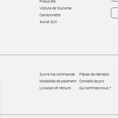
Pneus été
Voiture de tourisme
Camionnette
4x4 et SUV
Suivre ma commande
Pièces de réemploi
Modalités de paiement
Conseils de pro
Livraison et retours
Qui sommes-nous ?