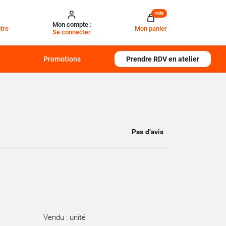
vide
Mon compte :
tre
Mon panier
Se connecter
Promotions
Prendre RDV en atelier
Vendu : unité