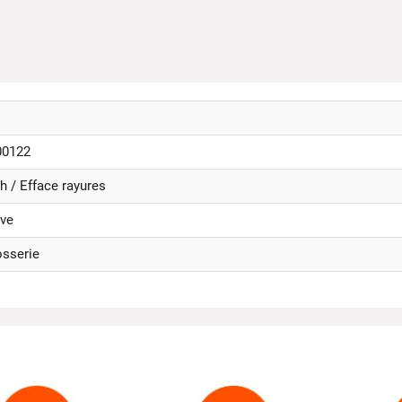
0122
h / Efface rayures
ve
osserie