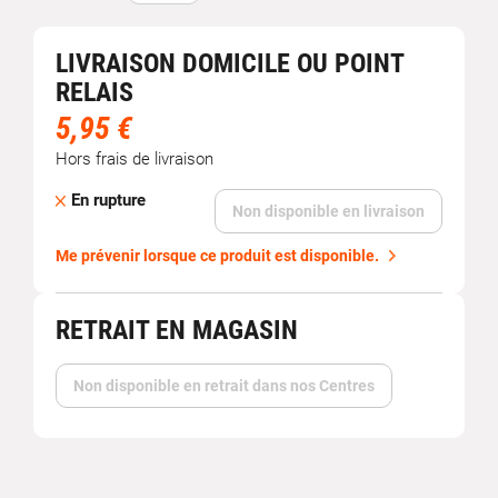
LIVRAISON DOMICILE OU POINT
RELAIS
5,95 €
Hors frais de livraison
En rupture
Non disponible en livraison
Me prévenir lorsque ce produit est disponible.
RETRAIT EN MAGASIN
Non disponible en retrait dans nos Centres