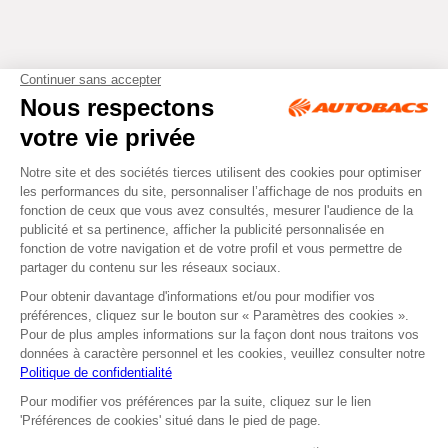
Tous droits réservés © Autobacs
Mentions légales
RGPD
Cookies
CGV
Instagram
Facebook