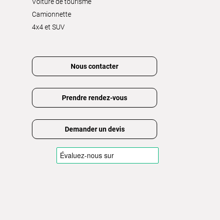
Voiture de tourisme
Camionnette
4x4 et SUV
Nous contacter
Prendre rendez-vous
Demander un devis