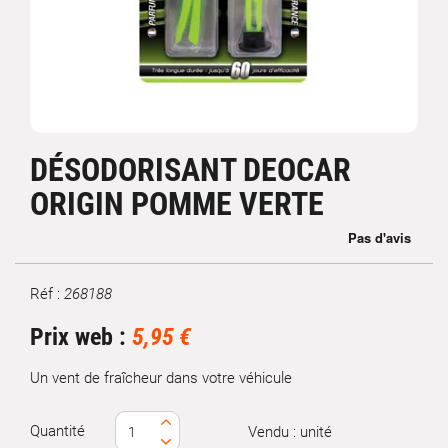
DÉSODORISANT DEOCAR
ORIGIN POMME VERTE
Réf :
268188
Marque
Prix web :
5,95 €
Un vent de fraîcheur dans votre véhicule
Quantité
Vendu : unité