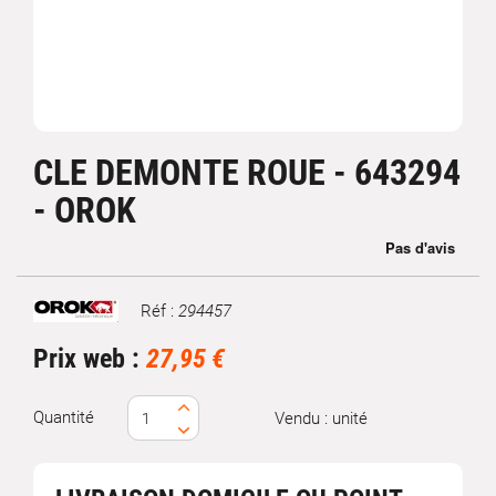
CLE DEMONTE ROUE - 643294
- OROK
Réf :
294457
Marque
Prix web :
27,95 €
Quantité
Vendu : unité