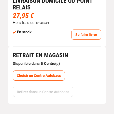
LIVRAISON DOMICILE OU POINT
RELAIS
27,95 €
Hors frais de livraison
En stock
Se faire livrer
RETRAIT EN MAGASIN
Disponible dans 5 Centre(s)
Choisir un Centre Autobacs
Retirer dans un Centre Autobacs