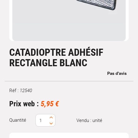
CATADIOPTRE ADHÉSIF
RECTANGLE BLANC
Réf :
12540
Marque
Prix web :
5,95 €
Quantité
Vendu : unité