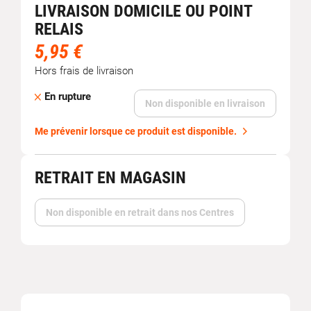
LIVRAISON DOMICILE OU POINT
RELAIS
5,95 €
Hors frais de livraison
En rupture
Non disponible en livraison
Me prévenir lorsque ce produit est disponible.
RETRAIT EN MAGASIN
Non disponible en retrait dans nos Centres