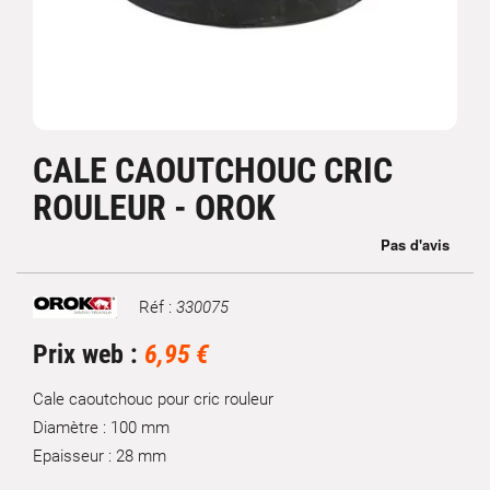
CALE CAOUTCHOUC CRIC
ROULEUR - OROK
Réf :
330075
Marque
Prix web :
6,95 €
Cale caoutchouc pour cric rouleur
Diamètre : 100 mm
Epaisseur : 28 mm