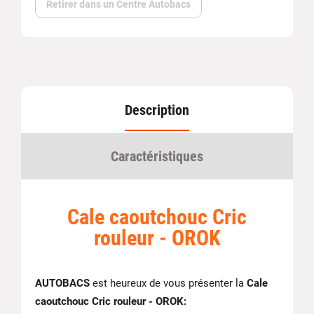
Retirer dans un Centre Autobacs
Description
Caractéristiques
Cale caoutchouc Cric
rouleur - OROK
AUTOBACS
est heureux de vous présenter la
Cale
caoutchouc Cric rouleur - OROK: