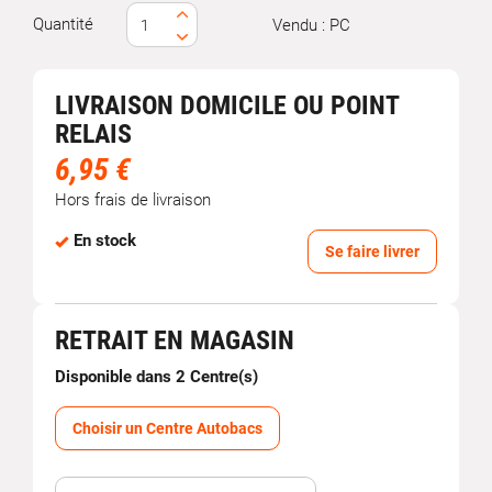
Quantité
Vendu : PC
LIVRAISON DOMICILE OU POINT
RELAIS
6,95 €
Hors frais de livraison
En stock
Se faire livrer
RETRAIT EN MAGASIN
Disponible dans 2 Centre(s)
Choisir un Centre Autobacs