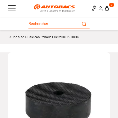
0
Cric auto
Cale caoutchouc Cric rouleur - OROK