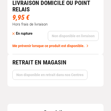
LIVRAISON DOMICILE OU POINT
RELAIS
9,95 €
Hors frais de livraison
En rupture
Non disponible en livraison
Me prévenir lorsque ce produit est disponible.
RETRAIT EN MAGASIN
Non disponible en retrait dans nos Centres