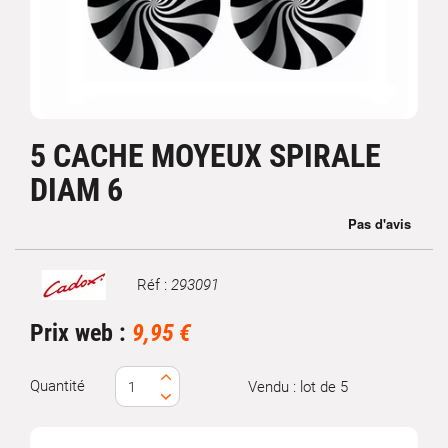
5 CACHE MOYEUX SPIRALE
DIAM 6
Réf :
293091
Marque
Prix web :
9,95 €
Quantité
Vendu : lot de 5