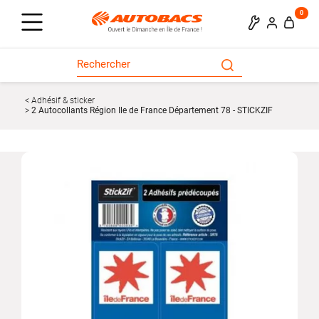
0
Adhésif & sticker
2 Autocollants Région Ile de France Département 78 - STICKZIF