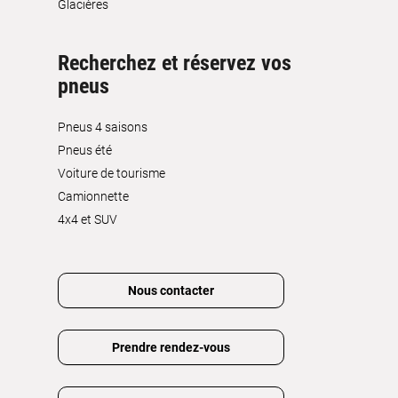
Glacières
Recherchez et réservez vos
pneus
Pneus 4 saisons
Pneus été
Voiture de tourisme
Camionnette
4x4 et SUV
Nous contacter
Prendre rendez-vous