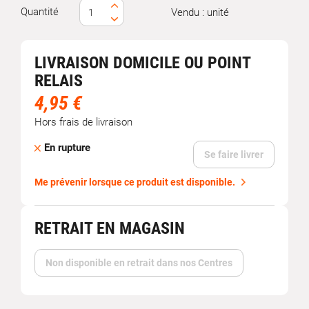
Quantité
Vendu : unité
LIVRAISON DOMICILE OU POINT
RELAIS
4,95 €
Hors frais de livraison
En rupture
Se faire livrer
Me prévenir lorsque ce produit est disponible.
RETRAIT EN MAGASIN
Non disponible en retrait dans nos Centres