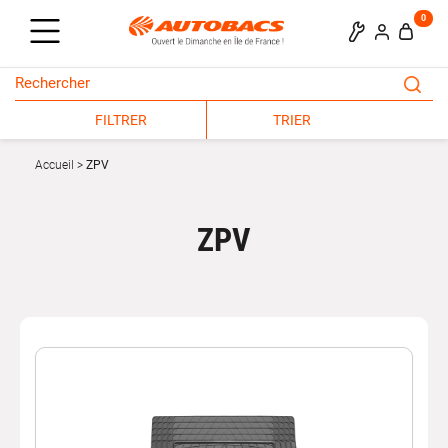
0
FILTRER
TRIER
Accueil
ZPV
ZPV