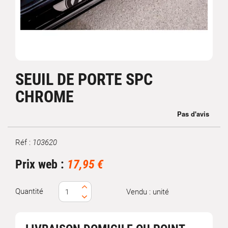
SEUIL DE PORTE SPC
CHROME
Réf :
103620
Marque
Prix web :
17,95 €
Quantité
Vendu : unité