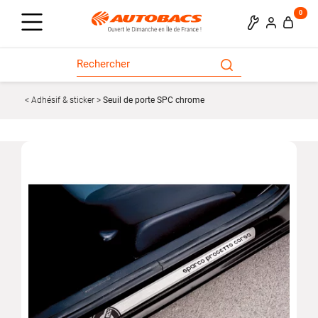
0
Adhésif & sticker
Seuil de porte SPC chrome