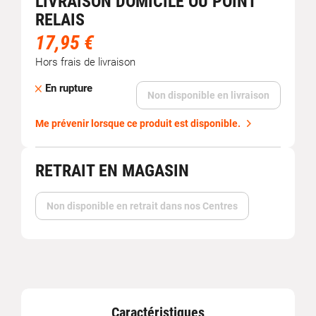
LIVRAISON DOMICILE OU POINT
RELAIS
17,95 €
Hors frais de livraison
En rupture
Non disponible en livraison
Me prévenir lorsque ce produit est disponible.
RETRAIT EN MAGASIN
Non disponible en retrait dans nos Centres
Caractéristiques