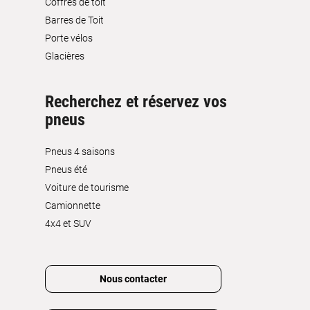
Coffres de toit
Barres de Toit
Porte vélos
Glacières
Recherchez et réservez vos
pneus
Pneus 4 saisons
Pneus été
Voiture de tourisme
Camionnette
4x4 et SUV
Nous contacter