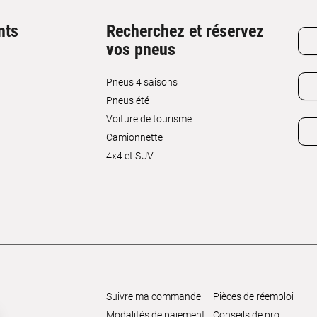
nts
Recherchez et réservez
vos pneus
Pneus 4 saisons
Pneus été
Voiture de tourisme
Camionnette
4x4 et SUV
Suivre ma commande
Pièces de réemploi
Modalités de paiement
Conseils de pro