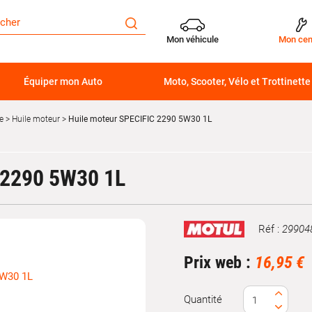
Mon véhicule
Mon cen
Équiper mon Auto
Moto, Scooter, Vélo et Trottinette
e
Huile moteur
Huile moteur SPECIFIC 2290 5W30 1L
2290 5W30 1L
Réf :
29904
Marque
Prix web :
16,95 €
Quantité