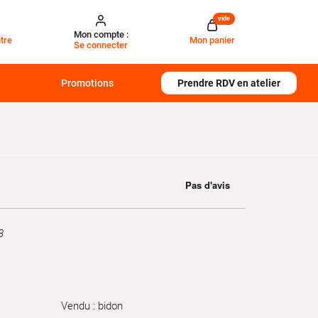
vide
Mon compte :
tre
Mon panier
Se connecter
Promotions
Prendre RDV en atelier
8
Vendu : bidon