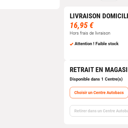
LIVRAISON DOMICIL
16,95 €
Hors frais de livraison
Attention ! Faible stock
RETRAIT EN MAGAS
Disponible dans 1 Centre(s)
Choisir un Centre Autobacs
Retirer dans un Centre Autob