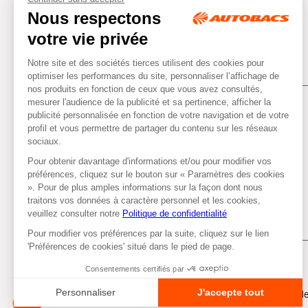
Tous droits réservés © Autobacs
Me