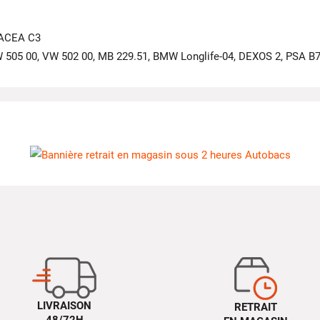
, ACEA C3
VW 505 00, VW 502 00, MB 229.51, BMW Longlife-04, DEXOS 2, PSA B
LIVRAISON
RETRAIT