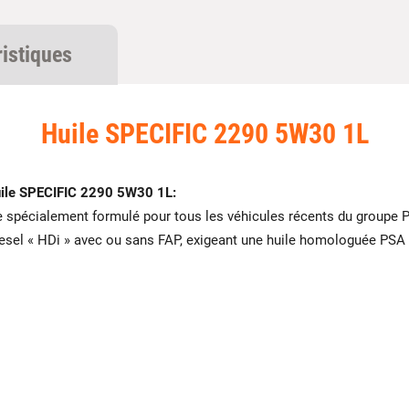
ristiques
Huile SPECIFIC 2290 5W30 1L
ile SPECIFIC 2290 5W30 1L:
 spécialement formulé pour tous les véhicules récents du groupe P
esel « HDi » avec ou sans FAP, exigeant une huile homologuée PSA