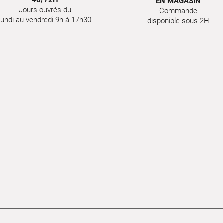
48/72H
EN MAGASIN
Jours ouvrés du
Commande
lundi au vendredi 9h à 17h30
disponible sous 2H