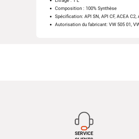
Litrage : 1 L
Composition : 100% Synthèse
Spécification: API SN, API CF, ACEA C2
Autorisation du fabricant: VW 505 01, 
SERVICE