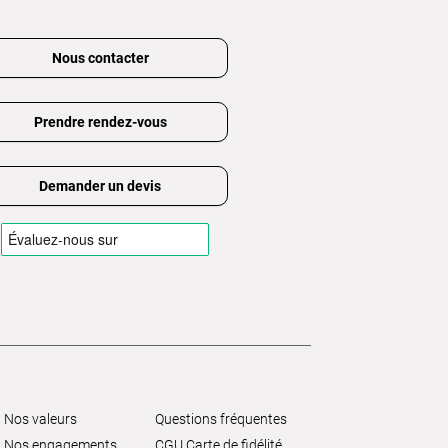
Nous contacter
Prendre rendez-vous
Demander un devis
Nos valeurs
Questions fréquentes
Nos engagements
CGU Carte de fidélité