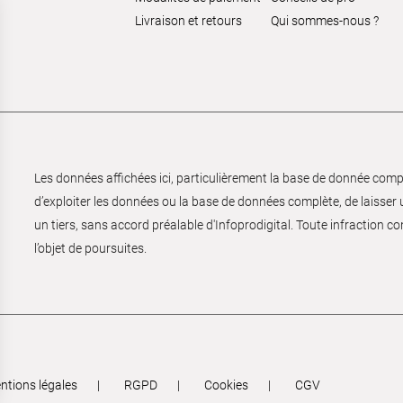
Livraison et retours
Qui sommes-nous ?
Les données affichées ici, particulièrement la base de donnée complèt
d’exploiter les données ou la base de données complète, de laisser un
un tiers, sans accord préalable d'Infoprodigital. Toute infraction co
l’objet de poursuites.
ntions légales
RGPD
Cookies
CGV