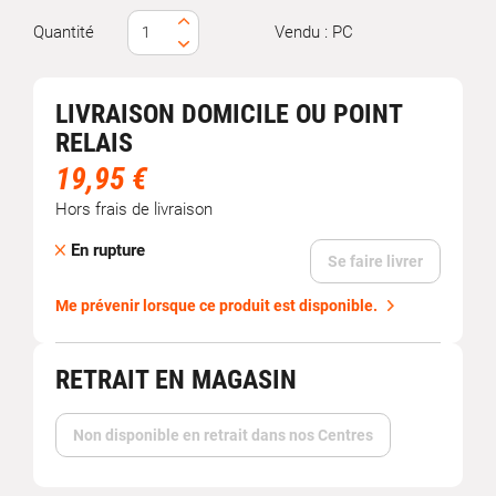
Quantité
Vendu : PC
LIVRAISON DOMICILE OU POINT
RELAIS
19,95 €
Hors frais de livraison
En rupture
Se faire livrer
Me prévenir lorsque ce produit est disponible.
RETRAIT EN MAGASIN
Non disponible en retrait dans nos Centres