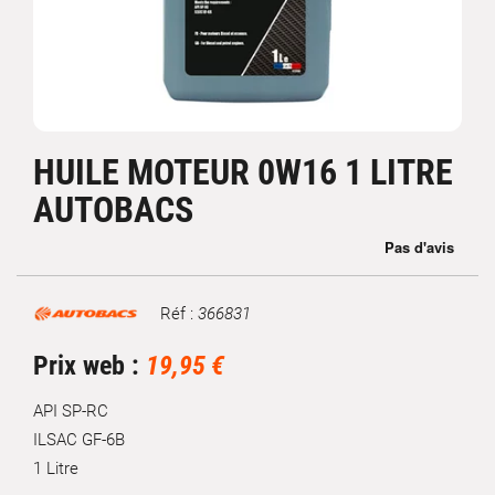
HUILE MOTEUR 0W16 1 LITRE
AUTOBACS
Réf :
366831
Marque
Prix web :
19,95 €
API SP-RC
ILSAC GF-6B
1 Litre