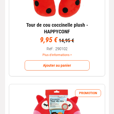
Tour de cou coccinelle plush -
HAPPYCONF
9,95 €
14,95 €
Réf : 290102
Plus d'informations >
Ajouter au panier
PROMOTION