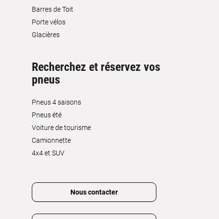
Barres de Toit
Porte vélos
Glacières
Recherchez et réservez vos
pneus
Pneus 4 saisons
Pneus été
Voiture de tourisme
Camionnette
4x4 et SUV
Nous contacter