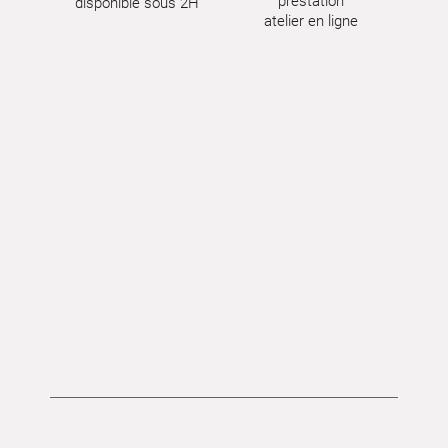
prestation
disponible sous 2H
atelier en ligne