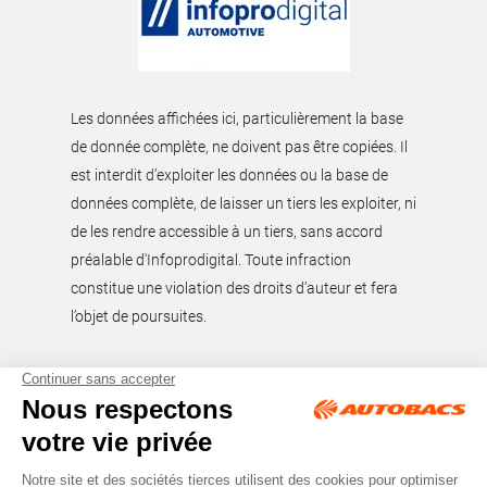
Les données affichées ici, particulièrement la base
de donnée complète, ne doivent pas être copiées. Il
est interdit d’exploiter les données ou la base de
données complète, de laisser un tiers les exploiter, ni
de les rendre accessible à un tiers, sans accord
préalable d'Infoprodigital. Toute infraction
constitue une violation des droits d’auteur et fera
l’objet de poursuites.