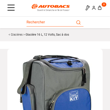
0
Glacières
Glacière 16 L, 12 Volts, Sac à dos