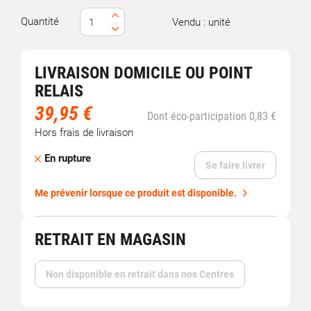
Quantité
Vendu : unité
LIVRAISON DOMICILE OU POINT
RELAIS
39,95 €
Dont éco-participation 0,83 €
Hors frais de livraison
En rupture
Se faire livrer
Me prévenir lorsque ce produit est disponible.
RETRAIT EN MAGASIN
Non disponible en retrait dans nos Centres