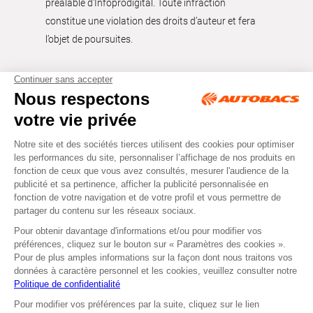
préalable d'Infoprodigital. Toute infraction
constitue une violation des droits d’auteur et fera
l’objet de poursuites.
Tous droits réservés © Autobacs
Mentions légales
RGPD
Cookies
CGV
Instagram
Facebook