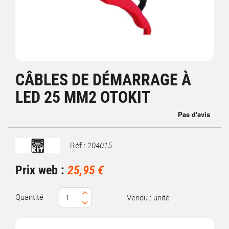
CÂBLES DE DÉMARRAGE À
LED 25 MM2 OTOKIT
Réf :
204015
Marque
Prix web :
25,95 €
Quantité
Vendu : unité