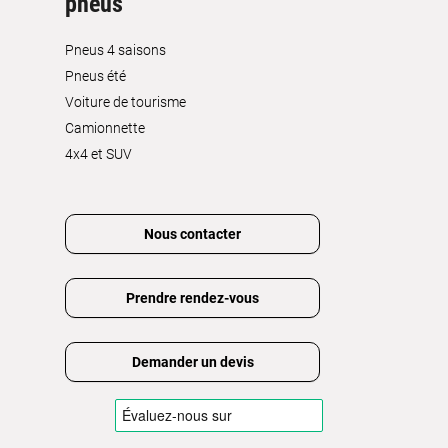
pneus
Pneus 4 saisons
Pneus été
Voiture de tourisme
Camionnette
4x4 et SUV
Nous contacter
Prendre rendez-vous
Demander un devis