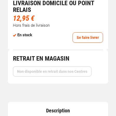
LIVRAISON DOMICILE OU POINT
RELAIS
12,95 €
Hors frais de livraison
En stock
Se faire livrer
RETRAIT EN MAGASIN
Non disponible en retrait dans nos Centres
Description