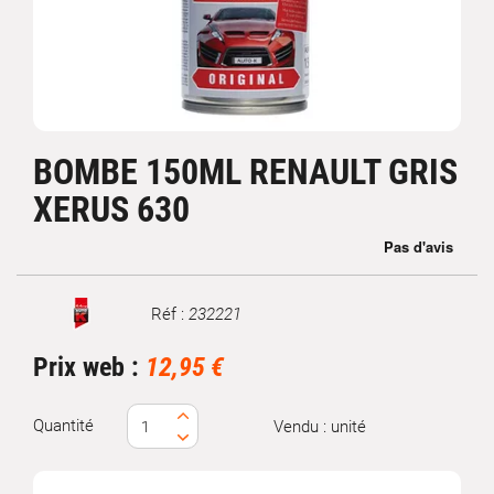
BOMBE 150ML RENAULT GRIS
XERUS 630
Réf :
232221
Marque
Prix web :
12,95 €
Quantité
Vendu : unité