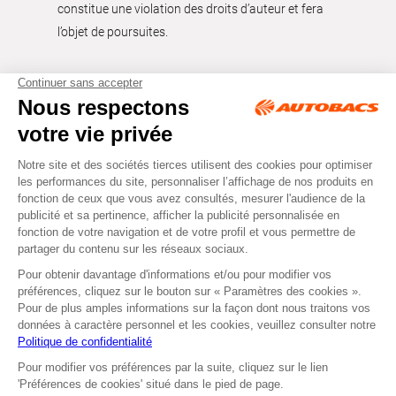
constitue une violation des droits d’auteur et fera
l’objet de poursuites.
Tous droits réservés © Autobacs
Mentions légales
RGPD
Cookies
CGV
Instagram
Facebook