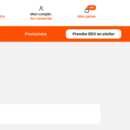
vide
Mon compte :
tre
Mon panier
Se connecter
Promotions
Prendre RDV en atelier