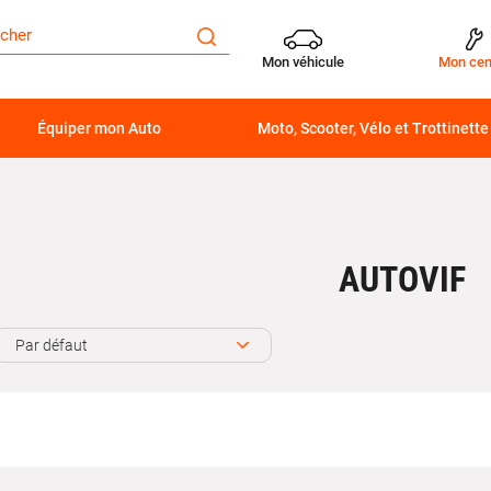
Mon véhicule
Mon cen
Équiper mon Auto
Moto, Scooter, Vélo et Trottinette
AUTOVIF
Par défaut