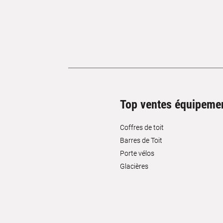
Top ventes équipeme
Coffres de toit
Barres de Toit
Porte vélos
Glacières