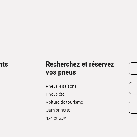
nts
Recherchez et réservez
vos pneus
Pneus 4 saisons
Pneus été
Voiture de tourisme
Camionnette
4x4 et SUV