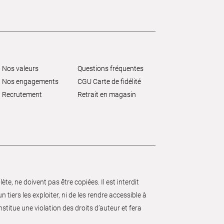
Nos valeurs
Questions fréquentes
Nos engagements
CGU Carte de fidélité
Recrutement
Retrait en magasin
e, ne doivent pas être copiées. Il est interdit
 tiers les exploiter, ni de les rendre accessible à
nstitue une violation des droits d’auteur et fera