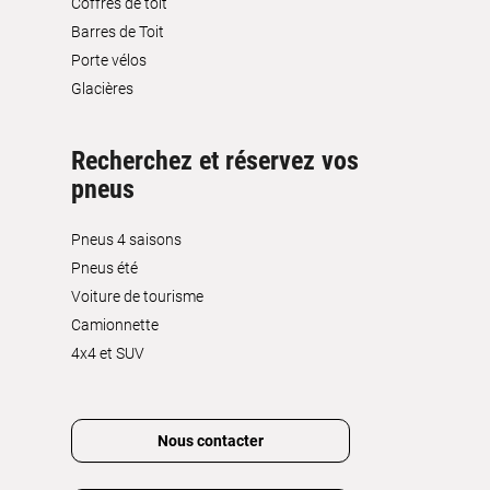
Coffres de toit
Barres de Toit
Porte vélos
Glacières
Recherchez et réservez vos
pneus
Pneus 4 saisons
Pneus été
Voiture de tourisme
Camionnette
4x4 et SUV
Nous contacter