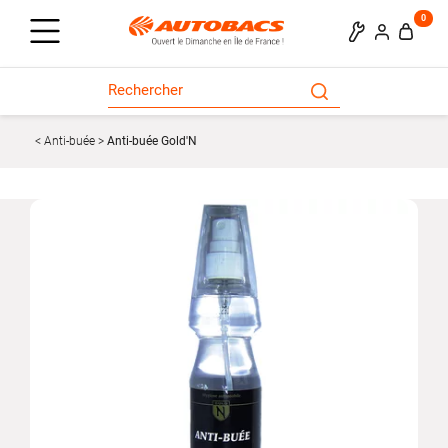
0
Anti-buée
Anti-buée Gold'N