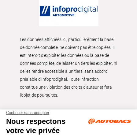
Les données affichées ici, particulièrement la base
de donnée complète, ne doivent pas être copiées. Il
est interdit d’exploiter les données ou la base de
données complète, de laisser un tiers les exploiter, ni
de les rendre accessible à un tiers, sans accord
préalable d'Infoprodigital. Toute infraction
constitue une violation des droits d’auteur et fera
l’objet de poursuites.