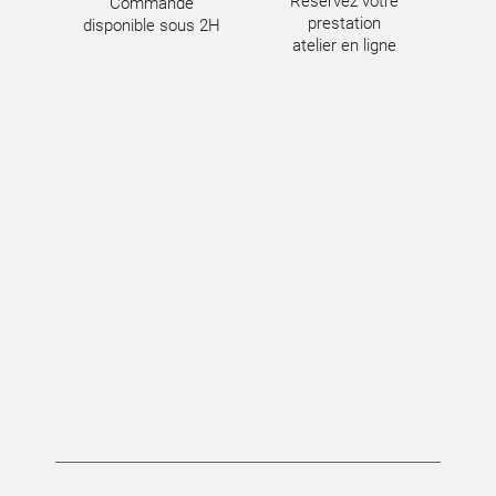
Réservez votre
Commande
prestation
disponible sous 2H
atelier en ligne