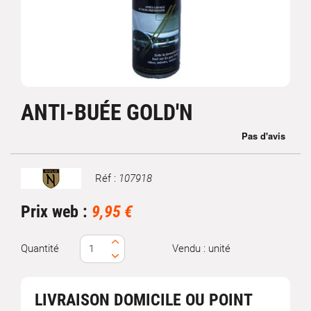
ANTI-BUÉE GOLD'N
Réf :
107918
Marque
Prix web :
9,95 €
Quantité
Vendu : unité
LIVRAISON DOMICILE OU POINT